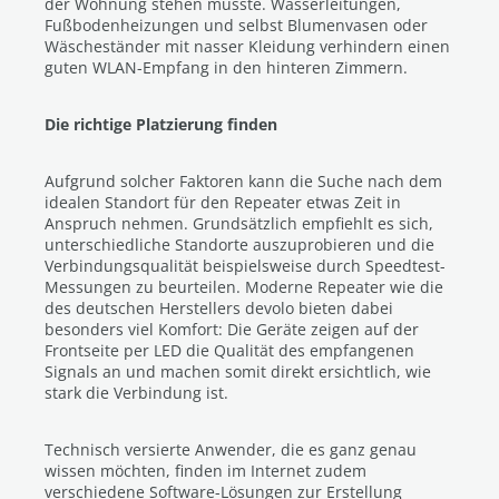
der Wohnung stehen müsste. Wasserleitungen,
Fußbodenheizungen und selbst Blumenvasen oder
Wäscheständer mit nasser Kleidung verhindern einen
guten WLAN-Empfang in den hinteren Zimmern.
Die richtige Platzierung finden
Aufgrund solcher Faktoren kann die Suche nach dem
idealen Standort für den Repeater etwas Zeit in
Anspruch nehmen. Grundsätzlich empfiehlt es sich,
unterschiedliche Standorte auszuprobieren und die
Verbindungsqualität beispielsweise durch Speedtest-
Messungen zu beurteilen. Moderne Repeater wie die
des deutschen Herstellers devolo bieten dabei
besonders viel Komfort: Die Geräte zeigen auf der
Frontseite per LED die Qualität des empfangenen
Signals an und machen somit direkt ersichtlich, wie
stark die Verbindung ist.
Technisch versierte Anwender, die es ganz genau
wissen möchten, finden im Internet zudem
verschiedene Software-Lösungen zur Erstellung