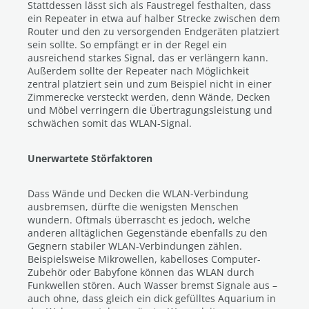
Stattdessen lässt sich als Faustregel festhalten, dass
ein Repeater in etwa auf halber Strecke zwischen dem
Router und den zu versorgenden Endgeräten platziert
sein sollte. So empfängt er in der Regel ein
ausreichend starkes Signal, das er verlängern kann.
Außerdem sollte der Repeater nach Möglichkeit
zentral platziert sein und zum Beispiel nicht in einer
Zimmerecke versteckt werden, denn Wände, Decken
und Möbel verringern die Übertragungsleistung und
schwächen somit das WLAN-Signal.
Unerwartete Störfaktoren
Dass Wände und Decken die WLAN-Verbindung
ausbremsen, dürfte die wenigsten Menschen
wundern. Oftmals überrascht es jedoch, welche
anderen alltäglichen Gegenstände ebenfalls zu den
Gegnern stabiler WLAN-Verbindungen zählen.
Beispielsweise Mikrowellen, kabelloses Computer-
Zubehör oder Babyfone können das WLAN durch
Funkwellen stören. Auch Wasser bremst Signale aus –
auch ohne, dass gleich ein dick gefülltes Aquarium in