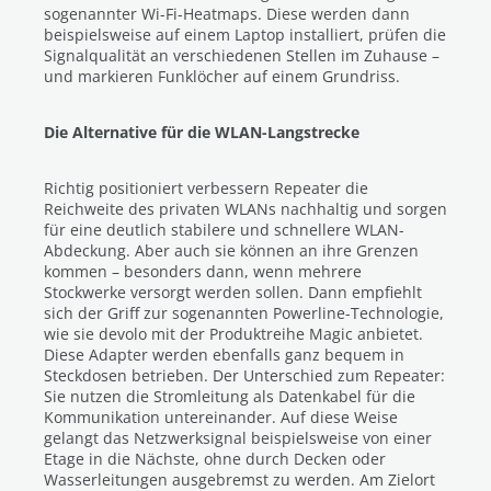
sogenannter Wi-Fi-Heatmaps. Diese werden dann
beispielsweise auf einem Laptop installiert, prüfen die
Signalqualität an verschiedenen Stellen im Zuhause –
und markieren Funklöcher auf einem Grundriss.
Die Alternative für die WLAN-Langstrecke
Richtig positioniert verbessern Repeater die
Reichweite des privaten WLANs nachhaltig und sorgen
für eine deutlich stabilere und schnellere WLAN-
Abdeckung. Aber auch sie können an ihre Grenzen
kommen – besonders dann, wenn mehrere
Stockwerke versorgt werden sollen. Dann empfiehlt
sich der Griff zur sogenannten Powerline-Technologie,
wie sie devolo mit der Produktreihe Magic anbietet.
Diese Adapter werden ebenfalls ganz bequem in
Steckdosen betrieben. Der Unterschied zum Repeater:
Sie nutzen die Stromleitung als Datenkabel für die
Kommunikation untereinander. Auf diese Weise
gelangt das Netzwerksignal beispielsweise von einer
Etage in die Nächste, ohne durch Decken oder
Wasserleitungen ausgebremst zu werden. Am Zielort