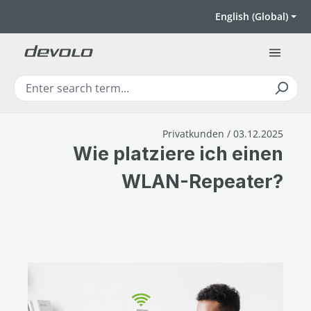
Skip to main content
English (Global)
Privatkunden / 03.12.2025
Wie platziere ich einen
WLAN-Repeater?