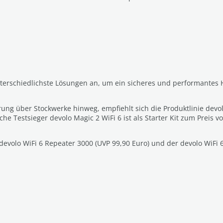
terschiedlichste Lösungen an, um ein sicheres und performantes 
g über Stockwerke hinweg, empfiehlt sich die Produktlinie devolo 
fache Testsieger devolo Magic 2 WiFi 6 ist als Starter Kit zum Preis 
evolo WiFi 6 Repeater 3000 (UVP 99,90 Euro) und der devolo WiFi 6